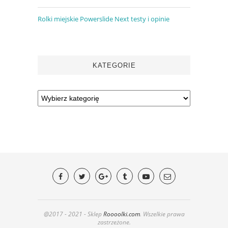
Rolki miejskie Powerslide Next testy i opinie
KATEGORIE
@2017 - 2021 - Sklep
Roooolki.com
. Wszelkie prawa
zastrzeżone.