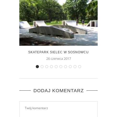
SKATEPARK SIELEC W SOSNOWCU
S
26 czerwca 2017
DODAJ KOMENTARZ