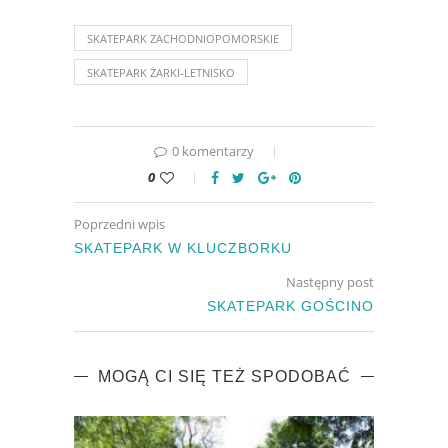
SKATEPARK ZACHODNIOPOMORSKIE
SKATEPARK ŻARKI-LETNISKO
0 komentarzy
0
Poprzedni wpis
SKATEPARK W KLUCZBORKU
Następny post
SKATEPARK GOŚCINO
MOGĄ CI SIĘ TEŻ SPODOBAĆ