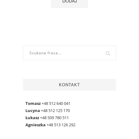
KONTAKT
Tomasz
+48 512 640 041
Lucyna
+48 512 125 170
Łukasz
+48 509 780 511
Agnieszka
+48 513 126 292