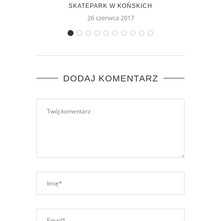
SKATEPARK W KOŃSKICH
SKAT
26 czerwca 2017
DODAJ KOMENTARZ