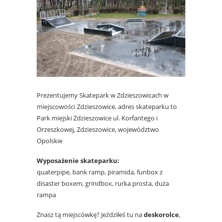
Prezentujemy Skatepark w Zdzieszowicach w
miejscowości Zdzieszowice, adres skateparku to
Park miejski Zdzieszowice ul. Korfantego i
Orzeszkowej, Zdzieszowice, województwo
Opolskie
Wyposażenie skateparku:
quaterpipe, bank ramp, piramida, funbox z
disaster boxem, grindbox, rurka prosta, duża
rampa
Znasz tą miejscówkę? Jeździłeś tu na
deskorolce
,