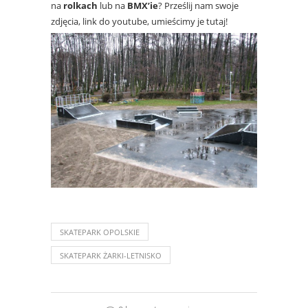
na
rolkach
lub na
BMX’ie
? Prześlij nam swoje
zdjęcia, link do youtube, umieścimy je tutaj!
SKATEPARK OPOLSKIE
SKATEPARK ŻARKI-LETNISKO