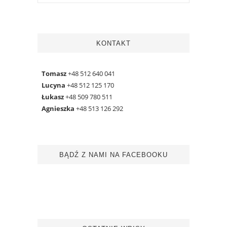
KONTAKT
Tomasz
+48 512 640 041
Lucyna
+48 512 125 170
Łukasz
+48 509 780 511
Agnieszka
+48 513 126 292
BĄDŹ Z NAMI NA FACEBOOKU