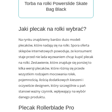
Torba na rolki Powerslide Skate
Bag Black
Jaki
plecak
na rolki wybrać?
Na rynku znajdziemy bardzo dużo modeli
plecaków, które nadają się na rolki. Spora oferta
sklepów internetowych powoduje, że konsument
staje przed nie lada wyzwaniem chcąc kupić plecak
na rolki. Zestawienie, które znajduje się poniżej to
kilka wersji plecaków, które różnią się przede
wszystkim rodzajem mocowania rolek,
pojemnością, ilością dodatkowych kieszeni i
oczywiście designem, który szczególnie u pań
stanowi ważny czynnik, wpływający na wybór
danego produktu.
Plecak
Rollerblade Pro