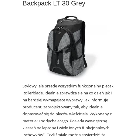
Backpack LT 30 Grey
Stylowy, ale przede wszystkim funkcjonalny plecak
Rollerblade, idealnie sprawdza się na co dzień jak i
na bardziej wymagające wyprawy. Jak informuje
producent, zaprojektowany tak, aby idealnie
dopasować się do pleców właściciela. Wykonany z
materiału oddychającego. Posiada wewnętrzną
kieszeń na laptopa i wiele innych funkcjonalnych
„schowków”. Czyli śmiało można stwierdzić, że