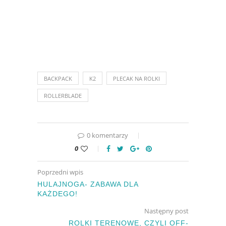
BACKPACK
K2
PLECAK NA ROLKI
ROLLERBLADE
0 komentarzy
0
Poprzedni wpis
HULAJNOGA- ZABAWA DLA
KAŻDEGO!
Następny post
ROLKI TERENOWE, CZYLI OFF-