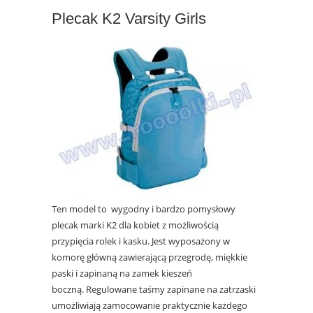
Plecak
K2 Varsity Girls
Ten model to wygodny i bardzo pomysłowy
plecak marki K2 dla kobiet z możliwością
przypięcia rolek i kasku. Jest wyposażony w
komorę główną zawierającą przegrodę, miękkie
paski i zapinaną na zamek kieszeń
boczną. Regulowane taśmy zapinane na zatrzaski
umożliwiają zamocowanie praktycznie każdego