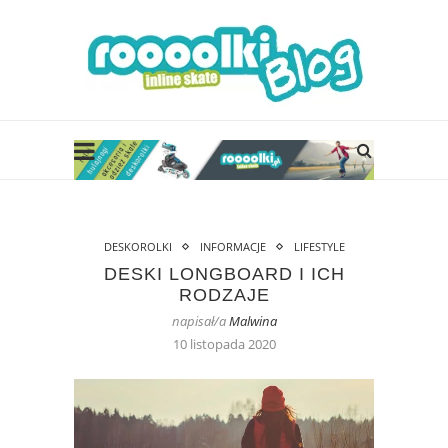
DESKOROLKI
INFORMACJE
LIFESTYLE
DESKI LONGBOARD I ICH
RODZAJE
napisał/a
Malwina
10 listopada 2020