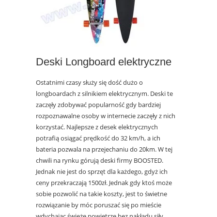
Deski Longboard elektryczne
Ostatnimi czasy służy się dość dużo o
longboardach z silnikiem elektrycznym. Deski te
zaczęły zdobywać popularność gdy bardziej
rozpoznawalne osoby w internecie zaczęły z nich
korzystać. Najlepsze z desek elektrycznych
potrafią osiągać prędkość do 32 km/h, a ich
bateria pozwala na przejechaniu do 20km. W tej
chwili na rynku górują deski firmy BOOSTED.
Jednak nie jest do sprzęt dla każdego, gdyż ich
ceny przekraczają 1500zł. Jednak gdy ktoś może
sobie pozwolić na takie koszty, jest to świetne
rozwiązanie by móc poruszać się po mieście
wdychając świeże powietrze bez nakładu siły.