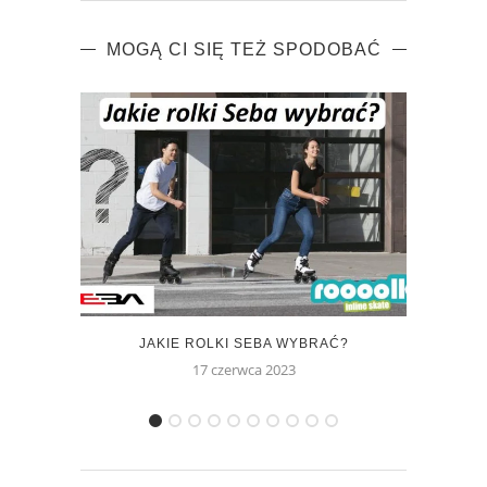
MOGĄ CI SIĘ TEŻ SPODOBAĆ
JAKIE ROLKI SEBA WYBRAĆ?
ROLKI
17 czerwca 2023