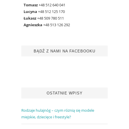
Tomasz
+48 512 640 041
Lucyna
+48 512 125 170
Łukasz
+48 509 780 511
Agnieszka
+48 513 126 292
BĄDŹ Z NAMI NA FACEBOOKU
OSTATNIE WPISY
Rodzaje hulajnóg – czym różnią się modele
miejskie, dziecięce i freestyle?