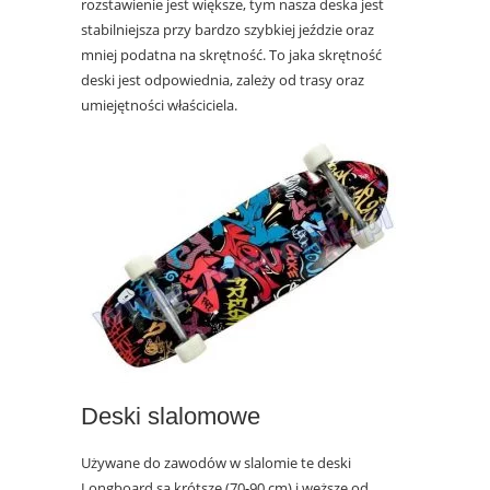
rozstawienie jest większe, tym nasza deska jest
stabilniejsza przy bardzo szybkiej jeździe oraz
mniej podatna na skrętność. To jaka skrętność
deski jest odpowiednia, zależy od trasy oraz
umiejętności właściciela.
Deski slalomowe
Używane do zawodów w slalomie te deski
Longboard są krótsze (70-90 cm) i węższe od