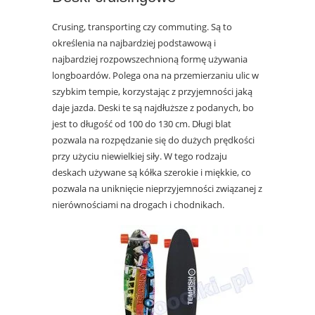
Crusing, transporting czy commuting. Są to
określenia na najbardziej podstawową i
najbardziej rozpowszechnioną formę używania
longboardów. Polega ona na przemierzaniu ulic w
szybkim tempie, korzystając z przyjemności jaką
daje jazda. Deski te są najdłuższe z podanych, bo
jest to długość od 100 do 130 cm. Długi blat
pozwala na rozpędzanie się do dużych prędkości
przy użyciu niewielkiej siły. W tego rodzaju
deskach używane są kółka szerokie i miękkie, co
pozwala na uniknięcie nieprzyjemności związanej z
nierównościami na drogach i chodnikach.