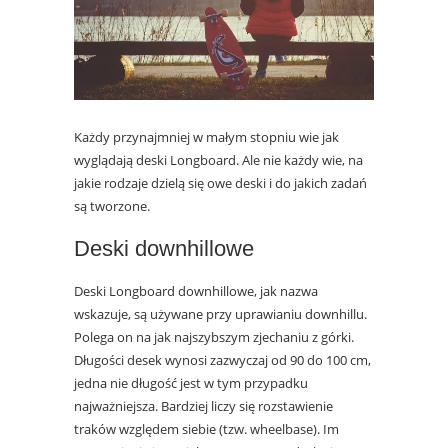
Każdy przynajmniej w małym stopniu wie jak
wyglądają deski Longboard. Ale nie każdy wie, na
jakie rodzaje dzielą się owe deski i do jakich zadań
są tworzone.
Deski downhillowe
Deski Longboard downhillowe, jak nazwa
wskazuje, są używane przy uprawianiu downhillu.
Polega on na jak najszybszym zjechaniu z górki.
Długości desek wynosi zazwyczaj od 90 do 100 cm,
jedna nie długość jest w tym przypadku
najważniejsza. Bardziej liczy się rozstawienie
traków względem siebie (tzw. wheelbase). Im