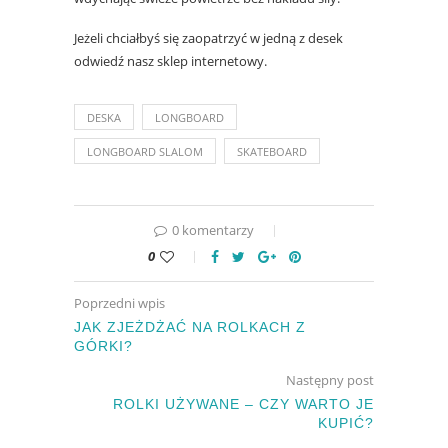
Jeżeli chciałbyś się zaopatrzyć w jedną z desek
odwiedź nasz
sklep
internetowy.
DESKA
LONGBOARD
LONGBOARD SLALOM
SKATEBOARD
0 komentarzy
0
Poprzedni wpis
JAK ZJEŻDŻAĆ NA ROLKACH Z
GÓRKI?
Następny post
ROLKI UŻYWANE – CZY WARTO JE
KUPIĆ?