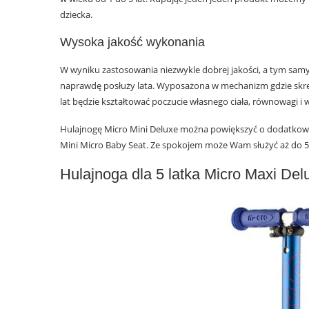
dziecka.
Wysoka jakość wykonania
W wyniku zastosowania niezwykle dobrej jakości, a tym sa
naprawdę posłuży lata. Wyposażona w mechanizm gdzie skręca
lat będzie kształtować poczucie własnego ciała, równowagi 
Hulajnogę Micro Mini Deluxe można powiększyć o dodatkowe 
Mini Micro Baby Seat. Ze spokojem może Wam służyć aż do 5 
Hulajnoga dla 5 latka Micro Maxi De