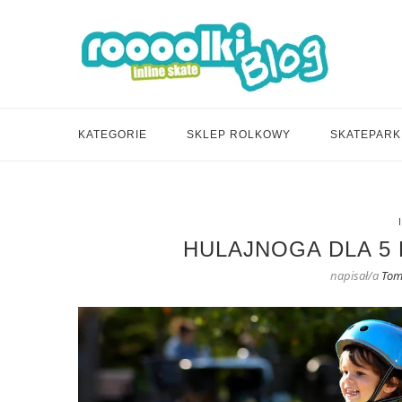
KATEGORIE
SKLEP ROLKOWY
SKATEPARK
HULAJNOGA DLA 5 
napisał/a
Tom