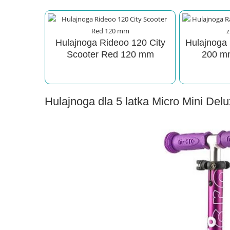
Hulajnoga Rideoo 120 City
Hulajnoga
Scooter Red 120 mm
200 m
Hulajnoga dla 5 latka Micro Mini Del