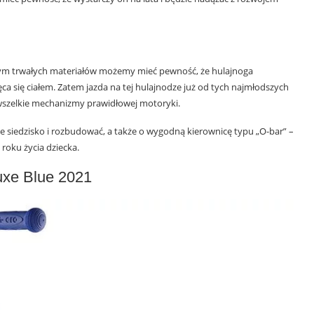
mym trwałych materiałów możemy mieć pewność, że hulajnoga
 się ciałem. Zatem jazda na tej hulajnodze już od tych najmłodszych
i wszelkie mechanizmy prawidłowej motoryki.
siedzisko i rozbudować, a także o wygodną kierownicę typu „O-bar” –
roku życia dziecka.
luxe Blue 2021