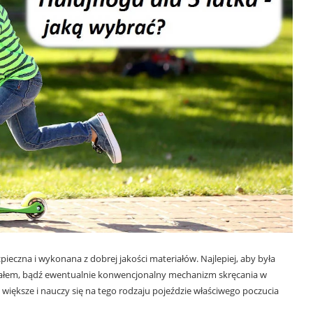
ieczna i wykonana z dobrej jakości materiałów. Najlepiej, aby była
ciałem, bądź ewentualnie konwencjonalny mechanizm skręcania w
 większe i nauczy się na tego rodzaju pojeździe właściwego poczucia