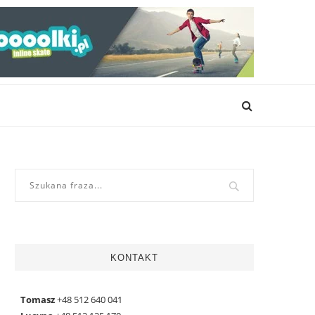
KONTAKT
Tomasz
+48 512 640 041