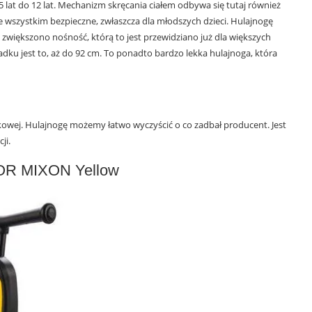
lat do 12 lat. Mechanizm skręcania ciałem odbywa się tutaj również
e wszystkim bezpieczne, zwłaszcza dla młodszych dzieci. Hulajnogę
większono nośność, którą to jest przewidziano już dla większych
dku jest to, aż do 92 cm. To ponadto bardzo lekka hulajnoga, która
ekowej. Hulajnogę możemy łatwo wyczyścić o co zadbał producent. Jest
ji.
OR MIXON Yellow