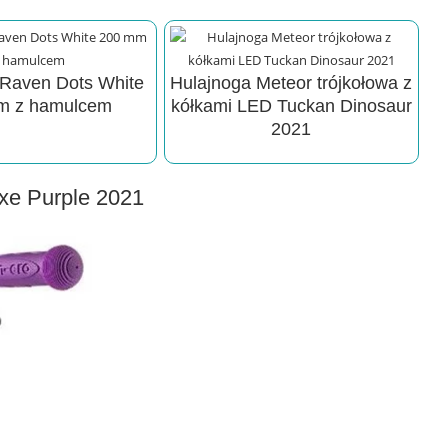
 Raven Dots White
Hulajnoga Meteor trójkołowa z
m z hamulcem
kółkami LED Tuckan Dinosaur
2021
uxe Purple 2021