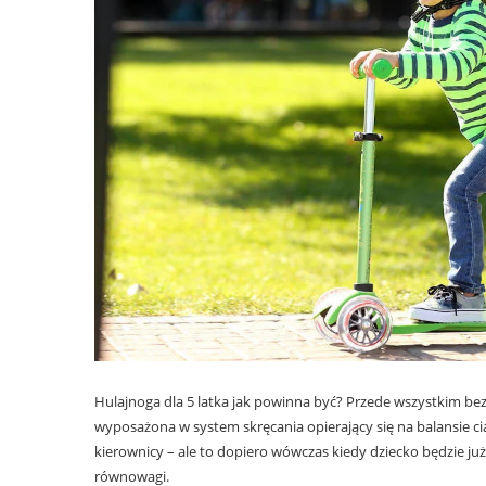
Hulajnoga dla 5 latka jak powinna być? Przede wszystkim bezp
wyposażona w system skręcania opierający się na balansie 
kierownicy – ale to dopiero wówczas kiedy dziecko będzie już
równowagi.