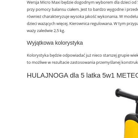
Wersja Micro Maxi będzie dogodnym wyborem dla dzieci od 5 
przy pomocy balansu ciałem. Jest to bardzo wygodne i przed
również charakteryzuje wysoka jakość wykonania. W modelu z
dzieci ważących więcej. Kierownica regulowana. W tym przypa
waży zaledwie 2,5 kg.
Wyjątkowa kolorystyka
Kolorystyka będzie odpowiadać już nieco starszej grupie wi
to możliwe w rezultacie zastosowania przemyślanej konstrukc
HULAJNOGA dla 5 latka 5w1 METE