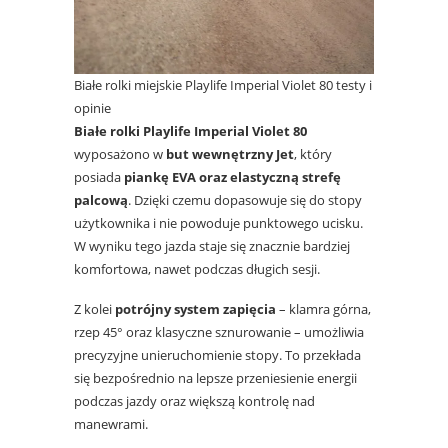
Białe rolki miejskie Playlife Imperial Violet 80 testy i
opinie
Białe
rolki
Playlife Imperial Violet 80
wyposażono w
but wewnętrzny Jet
, który
posiada
piankę EVA oraz elastyczną strefę
palcową
. Dzięki czemu dopasowuje się do stopy
użytkownika i nie powoduje punktowego ucisku.
W wyniku tego jazda staje się znacznie bardziej
komfortowa, nawet podczas długich sesji.
Z kolei
potrójny system zapięcia
– klamra górna,
rzep 45° oraz klasyczne sznurowanie – umożliwia
precyzyjne unieruchomienie stopy. To przekłada
się bezpośrednio na lepsze przeniesienie energii
podczas jazdy oraz większą kontrolę nad
manewrami.