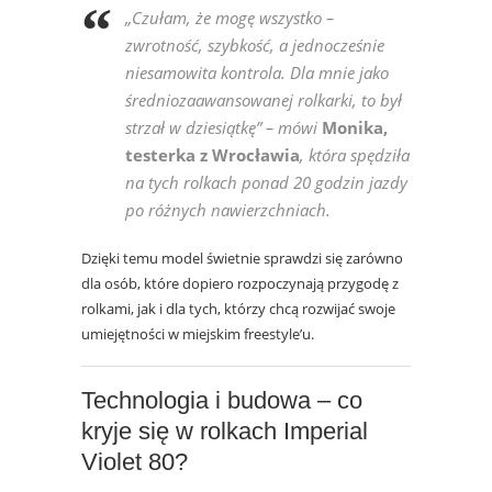
„Czułam, że mogę wszystko –
zwrotność, szybkość, a jednocześnie
niesamowita kontrola. Dla mnie jako
średniozaawansowanej rolkarki, to był
strzał w dziesiątkę”
– mówi
Monika,
testerka z Wrocławia
, która spędziła
na tych rolkach ponad 20 godzin jazdy
po różnych nawierzchniach.
Dzięki temu model świetnie sprawdzi się zarówno
dla osób, które dopiero rozpoczynają przygodę z
rolkami, jak i dla tych, którzy chcą rozwijać swoje
umiejętności w miejskim freestyle’u.
Technologia i budowa – co
kryje się w rolkach Imperial
Violet 80?