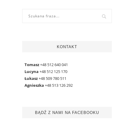
KONTAKT
Tomasz
+48 512 640 041
Lucyna
+48 512 125 170
Łukasz
+48 509 780 511
Agnieszka
+48 513 126 292
BĄDŹ Z NAMI NA FACEBOOKU