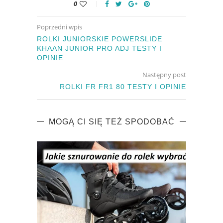
0
Poprzedni wpis
ROLKI JUNIORSKIE POWERSLIDE
KHAAN JUNIOR PRO ADJ TESTY I
OPINIE
Następny post
ROLKI FR FR1 80 TESTY I OPINIE
MOGĄ CI SIĘ TEŻ SPODOBAĆ