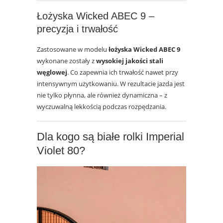
Łożyska Wicked ABEC 9 –
precyzja i trwałość
Zastosowane w modelu
łożyska Wicked ABEC 9
wykonane zostały z
wysokiej jakości stali
węglowej
. Co zapewnia ich trwałość nawet przy
intensywnym użytkowaniu. W rezultacie jazda jest
nie tylko płynna, ale również dynamiczna – z
wyczuwalną lekkością podczas rozpędzania.
Dla kogo są białe rolki Imperial
Violet 80?