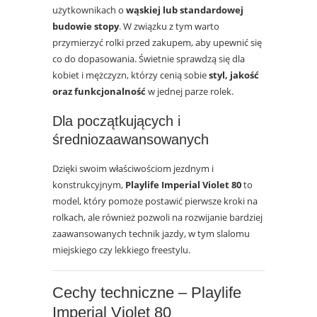
użytkownikach o
wąskiej lub standardowej
budowie stopy
. W związku z tym warto
przymierzyć rolki przed zakupem, aby upewnić się
co do dopasowania. Świetnie sprawdzą się dla
kobiet i mężczyzn, którzy cenią sobie
styl, jakość
oraz funkcjonalność
w jednej parze rolek.
Dla początkujących i
średniozaawansowanych
Dzięki swoim właściwościom jezdnym i
konstrukcyjnym,
Playlife Imperial Violet 80
to
model, który pomoże postawić pierwsze kroki na
rolkach, ale również pozwoli na rozwijanie bardziej
zaawansowanych technik jazdy, w tym slalomu
miejskiego czy lekkiego freestylu.
Cechy techniczne – Playlife
Imperial Violet 80