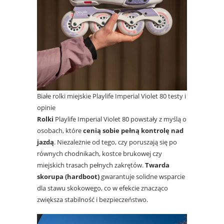
Białe rolki miejskie Playlife Imperial Violet 80 testy i
opinie
Rolki
Playlife Imperial Violet 80 powstały z myślą o
osobach, które
cenią sobie pełną kontrolę nad
jazdą
. Niezależnie od tego, czy poruszają się po
równych chodnikach, kostce brukowej czy
miejskich trasach pełnych zakrętów.
Twarda
skorupa (hardboot)
gwarantuje solidne wsparcie
dla stawu skokowego, co w efekcie znacząco
zwiększa stabilność i bezpieczeństwo.