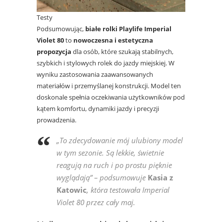
Testy
Podsumowując,
białe rolki Playlife Imperial
Violet 80
to
nowoczesna i estetyczna
propozycja
dla osób, które szukają stabilnych,
szybkich i stylowych rolek do jazdy miejskiej. W
wyniku zastosowania zaawansowanych
materiałów i przemyślanej konstrukcji. Model ten
doskonale spełnia oczekiwania użytkowników pod
kątem komfortu, dynamiki jazdy i precyzji
prowadzenia.
„To zdecydowanie mój ulubiony model
w tym sezonie. Są lekkie, świetnie
reagują na ruch i po prostu pięknie
wyglądają”
– podsumowuje
Kasia z
Katowic
, która testowała Imperial
Violet 80 przez cały maj.