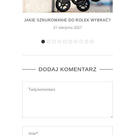
JAKIE SZNUROWANIE DO ROLEK WYBRAĆ?
ROL
21 sierpnia 2021
DODAJ KOMENTARZ