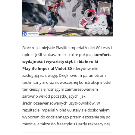
Białe rolki miejskie Playlife Imperial Violet 80 testy i
opinie. Jeśli szukasz rolek, które połączą
komfort,
wydajność i wyrazisty styl
, to
białe rolki
Playlife Imperial Violet 80
zdecydowanie
zasługują na uwagę.
Dzięki swoim parametrom
technicznym oraz nowoczesnej konstrukcji model
ten cieszy się rosnącym zainteresowaniem
zarówno wśród początkujących, jak i
średniozaawansowanych użytkowników. W
rezultacie Imperial Violet 80 stały się doskonałym
wyborem do codziennego przemieszczania się po
mieście, a także do freestyle’u i jazdy rekreacyjnej.