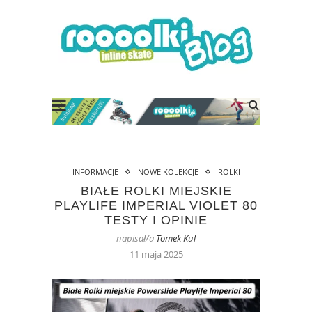
INFORMACJE
NOWE KOLEKCJE
ROLKI
BIAŁE ROLKI MIEJSKIE
PLAYLIFE IMPERIAL VIOLET 80
TESTY I OPINIE
napisał/a
Tomek Kul
11 maja 2025