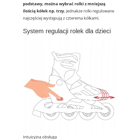
podstawy, można wybrać rolki z mniejszą
ilością kółek np. trzy.
Jednakże rolki regulowane
najczęściej występują z czterema kółkami.
System regulacji rolek dla dzieci
Intuicyjna obsługa