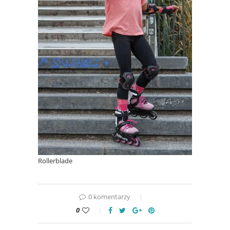
Rollerblade
0 komentarzy
0