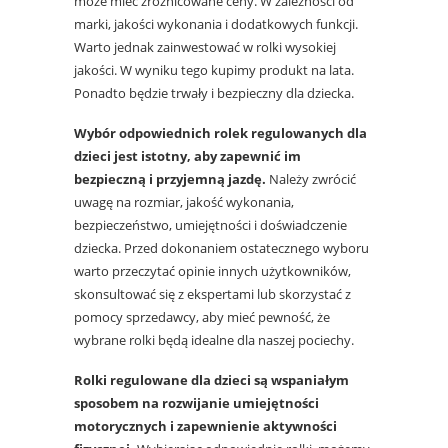
może mieć zróżnicowane ceny. W zależności od
marki, jakości wykonania i dodatkowych funkcji.
Warto jednak zainwestować w rolki wysokiej
jakości. W wyniku tego kupimy produkt na lata.
Ponadto będzie trwały i bezpieczny dla dziecka.
Wybór odpowiednich rolek regulowanych dla
dzieci jest istotny, aby zapewnić im
bezpieczną i przyjemną jazdę.
Należy zwrócić
uwagę na rozmiar, jakość wykonania,
bezpieczeństwo, umiejętności i doświadczenie
dziecka. Przed dokonaniem ostatecznego wyboru
warto przeczytać opinie innych użytkowników,
skonsultować się z ekspertami lub skorzystać z
pomocy sprzedawcy, aby mieć pewność, że
wybrane rolki będą idealne dla naszej pociechy.
Rolki regulowane dla dzieci są wspaniałym
sposobem na rozwijanie umiejętności
motorycznych i zapewnienie aktywności