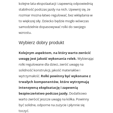
kolejne lata ekspolaatacji i zapewnią odpowiednią
stabilność podczas jazdy na nich. Upewnij się, że
rozmiar można łatwo regulować, bez wkłądania w
to większej siły. Dziecko będzie mogło wówczas
samodzielnie dopasowywać rolki do swojego
wzrostu.
Wybierz dobry produkt
Kolejnym aspektem, na który warto zwrócić
uwagę jest jakość wykonania rolek.
Wybierając
rolki regulowane dla dzieci, zwróć uwagę na
solidność konstrukcji, jakość materiałów i
wytrzymałość.
Rolki powinny być wykonane z
trwałych komponentów, które wytrzymają
intensywną eksploatację i zapewnią
bezpieczeństwo podczas jazdy.
Dodatkowo
warto zwrócić jeszcze uwagę na kółka. Powinny
być solidne, odporne na zużycie i płynnie się
toczyć.