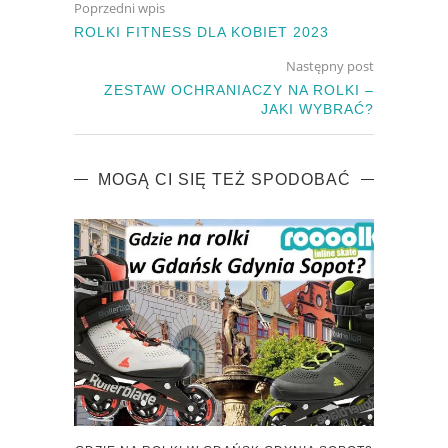
Poprzedni wpis
ROLKI FITNESS DLA KOBIET 2023
Następny post
ZESTAW OCHRANIACZY NA ROLKI –
JAKI WYBRAĆ?
MOGĄ CI SIĘ TEŻ SPODOBAĆ