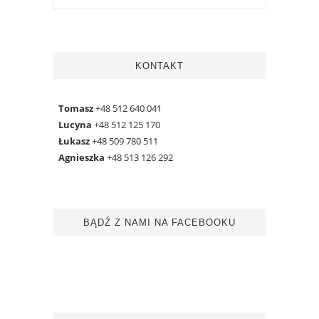
KONTAKT
Tomasz
+48 512 640 041
Lucyna
+48 512 125 170
Łukasz
+48 509 780 511
Agnieszka
+48 513 126 292
BĄDŹ Z NAMI NA FACEBOOKU