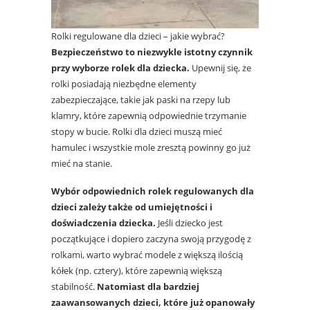
Rolki regulowane dla dzieci – jakie wybrać?
Bezpieczeństwo to niezwykle istotny czynnik
przy wyborze rolek dla dziecka.
Upewnij się, że
rolki posiadają niezbędne elementy
zabezpieczające, takie jak paski na rzepy lub
klamry, które zapewnią odpowiednie trzymanie
stopy w bucie. Rolki dla dzieci muszą mieć
hamulec i wszystkie mole zresztą powinny go już
mieć na stanie.
Wybór odpowiednich rolek regulowanych dla
dzieci zależy także od umiejętności i
doświadczenia dziecka.
Jeśli dziecko jest
początkujące i dopiero zaczyna swoją przygodę z
rolkami, warto wybrać modele z większą ilością
kółek (np. cztery), które zapewnią większą
stabilność.
Natomiast dla bardziej
zaawansowanych dzieci, które już opanowały