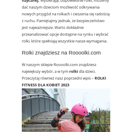
fizycznej.
Wybierając odpowiednie rolki, możemy
dać naszym dzieciom możliwość odkrywania
nowych przygód na rolkach i cieszenia się radością
z ruchu. Pamiętajmy jednak, że bezpieczeństwo
jest najważniejsze. Warto dokładnie
przeanalizować opcje dostępne na rynku i wybrać
rolki, które spełniają wszystkie nasze wymagania.
Rolki znajdziesz na Roooolki.com
W naszym sklepie Roooolki.com znajdziesz
największy wybór, a w tym
rolki
dla dzieci.
Przeczytaj również nasz poprzedni wpis –
ROLKI
FITNESS DLA KOBIET 2023