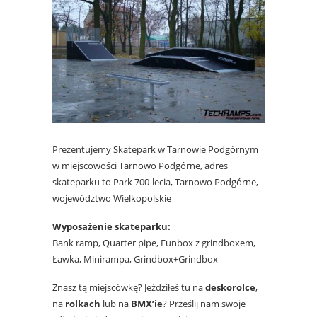
Prezentujemy Skatepark w Tarnowie Podgórnym
w miejscowości Tarnowo Podgórne, adres
skateparku to Park 700-lecia, Tarnowo Podgórne,
województwo Wielkopolskie
Wyposażenie skateparku:
Bank ramp, Quarter pipe, Funbox z grindboxem,
Ławka, Minirampa, Grindbox+Grindbox
Znasz tą miejscówkę? Jeździłeś tu na
deskorolce
,
na
rolkach
lub na
BMX’ie
? Prześlij nam swoje