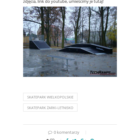
zdjęcia, link do youtube, umieścimy je tutaj!
SKATEPARK WIELKOPOLSKIE
SKATEPARK ŻARKI-LETNISKO
0 komentarzy