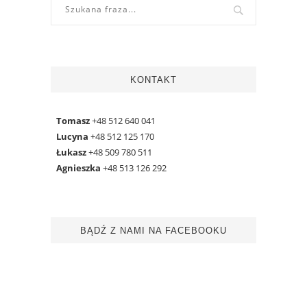
KONTAKT
Tomasz
+48 512 640 041
Lucyna
+48 512 125 170
Łukasz
+48 509 780 511
Agnieszka
+48 513 126 292
BĄDŹ Z NAMI NA FACEBOOKU