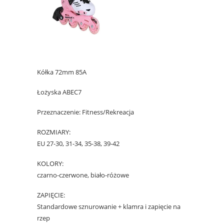
Kółka 72mm 85A
Łożyska ABEC7
Przeznaczenie: Fitness/Rekreacja
ROZMIARY:
EU 27-30, 31-34, 35-38, 39-42
KOLORY:
czarno-czerwone, biało-różowe
ZAPIĘCIE:
Standardowe sznurowanie + klamra i zapięcie na
rzep