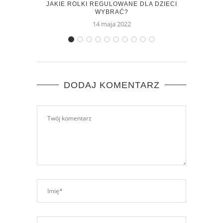
JAKIE ROLKI REGULOWANE DLA DZIECI
K2 
WYBRAĆ?
14 maja 2022
DODAJ KOMENTARZ