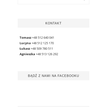
KONTAKT
Tomasz
+48 512 640 041
Lucyna
+48 512 125 170
Łukasz
+48 509 780 511
Agnieszka
+48 513 126 292
BĄDŹ Z NAMI NA FACEBOOKU