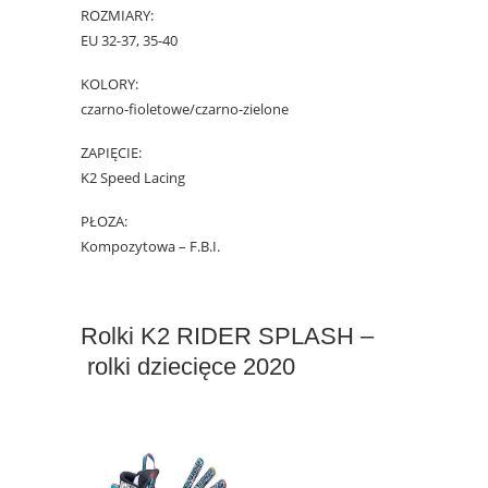
ROZMIARY:
EU 32-37, 35-40
KOLORY:
czarno-fioletowe/czarno-zielone
ZAPIĘCIE:
K2 Speed Lacing
PŁOZA:
Kompozytowa – F.B.I.
Rolki K2 RIDER SPLASH –
rolki dziecięce 2020