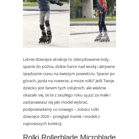
Letnie dziecięce atrakcje to zdecydowanie lody,
spanie do późna, dzikie harce nad wodą i aktywne
spędzanie czasu na świeżym powietrzu. Spacer po
górach, jazda na rowerze, a może rolki? Jeśli Twoje
dziecko jest fanem tych ostatnich, ale właśnie
okazało się, że te z zeszłego roku są już za małe i
zastanawiasz się jaki model wybrać,
podpowiadamy co nowego – zobacz rolki
dziecięce 2020 – przegląd marek i modeli z
najnowszych kolekcji.
Rolki Rollerblade Microblade