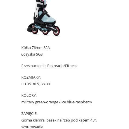
Kółka 76mm 82A
Łożyska SG3
Przeznaczenie: Rekreacja/Fitness
ROZMIARY:
EU 35-36.5, 38-39
KOLORY:
military green-orange / ice blue-raspberry
ZAPIĘCIE:
Górna klamra, pasek na rzep pod kątem 45º,
sznurowadła