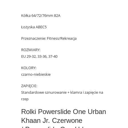
Kółka 64/72/76mm 82A
Łożyska ABEC5
Przeznaczenie: Fitness/Rekreacja
ROZMIARY:
EU 29-32, 33-36, 37-40
KOLORY:
czarno-niebieskie
ZAPIĘCIE:
Standardowe sznurowanie + klamra i zapięcie na
rzep
Rolki Powerslide One Urban
Khaan Jr. Czerwone