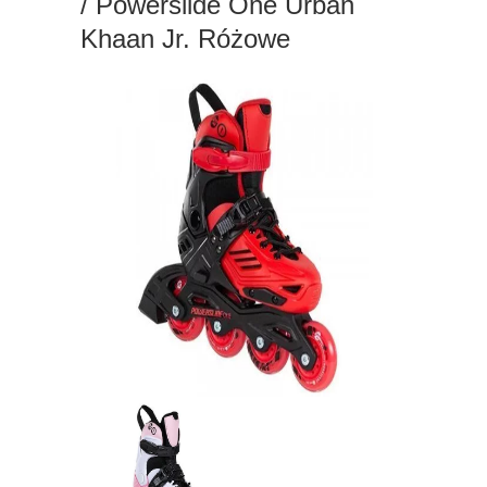
/ Powerslide One Urban
Khaan Jr. Różowe