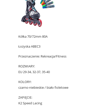
Kółka 70/72mm 80A
Łożyska ABEC3
Przeznaczenie: Rekreacja/Fitness
ROZMIARY:
EU 29-34, 32-37, 35-40
KOLORY:
czarno-niebieskie / biało fioletowe
ZAPIĘCIE:
K2 Speed Lacing