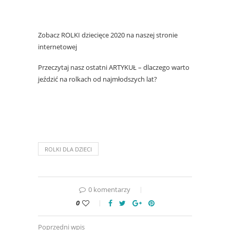
Zobacz
ROLKI
dziecięce 2020 na naszej stronie
internetowej
Przeczytaj nasz ostatni
ARTYKUŁ
– dlaczego warto
jeździć na rolkach od najmłodszych lat?
ROLKI DLA DZIECI
0 komentarzy
0
Poprzedni wpis