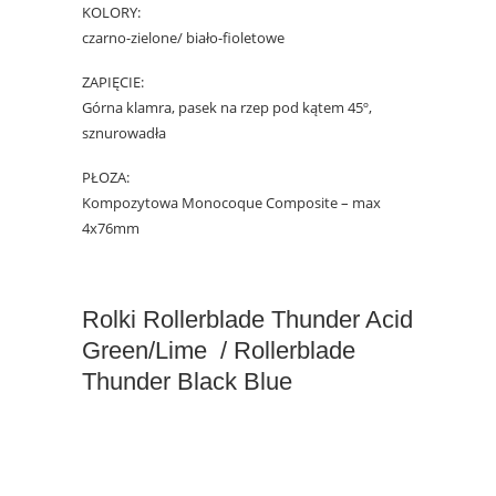
KOLORY:
czarno-zielone/ biało-fioletowe
ZAPIĘCIE:
Górna klamra, pasek na rzep pod kątem 45º,
sznurowadła
PŁOZA:
Kompozytowa Monocoque Composite – max
4x76mm
Rolki Rollerblade Thunder Acid
Green/Lime / Rollerblade
Thunder Black Blue