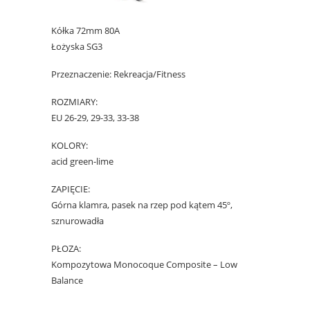
Kółka 72mm 80A
Łożyska SG3
Przeznaczenie: Rekreacja/Fitness
ROZMIARY:
EU 26-29, 29-33, 33-38
KOLORY:
acid green-lime
ZAPIĘCIE:
Górna klamra, pasek na rzep pod kątem 45º,
sznurowadła
PŁOZA:
Kompozytowa Monocoque Composite – Low
Balance