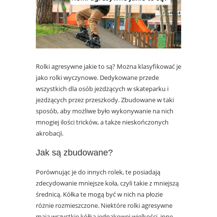
Rolki agresywne jakie to są? Można klasyfikować je
jako rolki wyczynowe. Dedykowane przede
wszystkich dla osób jeżdżących w skateparku i
jeżdżących przez przeszkody. Zbudowane w taki
sposób, aby możliwe było wykonywanie na nich
mnogiej ilości tricków, a także nieskończonych
akrobacji
.
Jak są zbudowane?
Porównując je do innych rolek, te posiadają
zdecydowanie mniejsze koła, czyli takie z mniejszą
średnicą. Kółka te mogą być w nich na płozie
różnie rozmieszczone. Niektóre rolki agresywne
mają wszystkie kółka jednakowej wielkości, inne