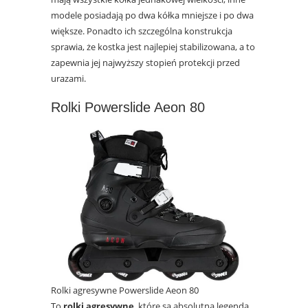
modele posiadają po dwa kółka mniejsze i po dwa
większe. Ponadto ich szczególna konstrukcja
sprawia, że kostka jest najlepiej stabilizowana, a to
zapewnia jej najwyższy stopień protekcji przed
urazami.
Rolki Powerslide Aeon 80
Rolki agresywne Powerslide Aeon 80
To
rolki agresywne
, które są absolutną legendą.