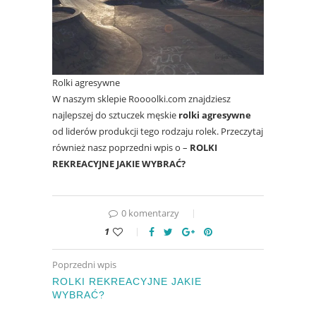
Rolki agresywne
W naszym sklepie Roooolki.com znajdziesz
najlepszej do sztuczek męskie
rolki agresywne
od liderów produkcji tego rodzaju rolek. Przeczytaj
również nasz poprzedni wpis o –
ROLKI
REKREACYJNE JAKIE WYBRAĆ?
0 komentarzy
1
Poprzedni wpis
ROLKI REKREACYJNE JAKIE
WYBRAĆ?