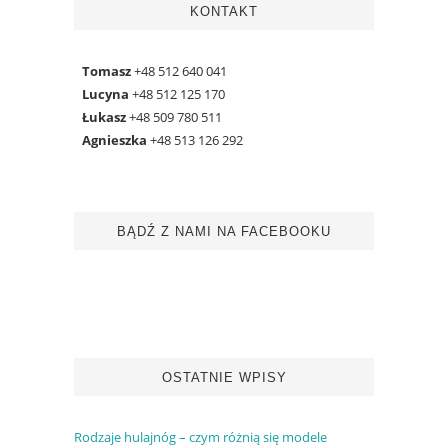
KONTAKT
Tomasz
+48 512 640 041
Lucyna
+48 512 125 170
Łukasz
+48 509 780 511
Agnieszka
+48 513 126 292
BĄDŹ Z NAMI NA FACEBOOKU
OSTATNIE WPISY
Rodzaje hulajnóg – czym różnią się modele