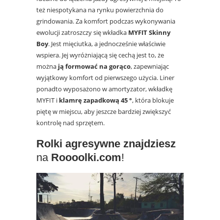
też niespotykana na rynku powierzchnia do
grindowania. Za komfort podczas wykonywania
ewolucji zatroszczy się wkładka
MYFIT Skinny
Boy
. Jest mięciutka, a jednocześnie właściwie
wspiera. Jej wyróżniającą się cechą jest to, że
można
ją formować na gorąco
, zapewniając
wyjątkowy komfort od pierwszego użycia. Liner
ponadto wyposażono w amortyzator, wkładkę
MYFIT i
klamrę zapadkową 45 °
, która blokuje
piętę w miejscu, aby jeszcze bardziej zwiększyć
kontrolę nad sprzętem.
Rolki agresywne znajdziesz
na
Roooolki.com
!