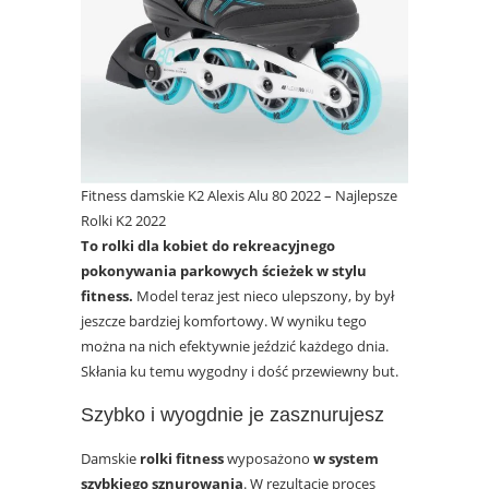
Fitness damskie K2 Alexis Alu 80 2022 – Najlepsze
Rolki K2 2022
To rolki dla kobiet do rekreacyjnego
pokonywania parkowych ścieżek w stylu
fitness.
Model teraz jest nieco ulepszony, by był
jeszcze bardziej komfortowy. W wyniku tego
można na nich efektywnie jeździć każdego dnia.
Skłania ku temu wygodny i dość przewiewny but.
Szybko i wyogdnie je zasznurujesz
Damskie
rolki fitness
wyposażono
w system
szybkiego sznurowania
. W rezultacie proces