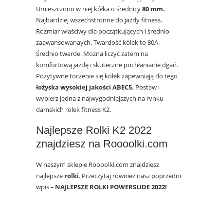
Umieszczono w niej kółka o średnicy
80 mm.
Najbardziej wszechstronne do jazdy fitness.
Rozmiar właściwy dla początkujących i średnio
zaawansowanaych. Twardość kólek to 80A.
Średnio twarde. Można liczyć zatem na
komfortową jazdę i skuteczne pochłanianie dgań.
Pozytywne toczenie się kółek zapewniają do tego
łożyska wysokiej jakości ABEC5.
Postaw i
wybierz jedna z najwygodniejszych na rynku
damskich rolek fitness K2.
Najlepsze Rolki K2 2022
znajdziesz na Roooolki.com
W naszym sklepie Roooolki.com znajdziesz
najlepsze
rolki
. Przeczytaj również nasz poprzedni
wpis
–
NAJLEPSZE ROLKI POWERSLIDE 2022!