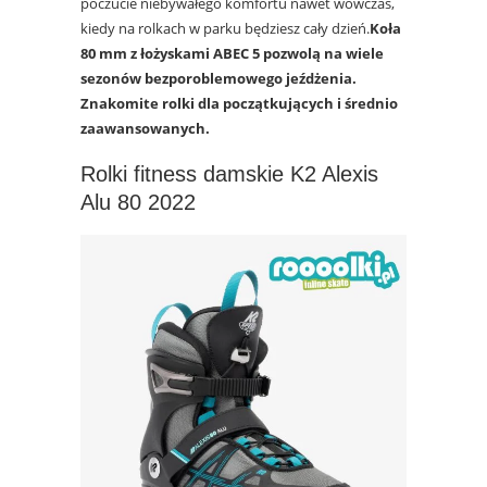
poczucie niebywałego komfortu nawet wówczas,
kiedy na rolkach w parku będziesz cały dzień.
Koła
80 mm z łożyskami ABEC 5 pozwolą na wiele
sezonów bezporoblemowego jeźdżenia.
Znakomite rolki dla początkujących i średnio
zaawansowanych.
Rolki fitness damskie K2 Alexis
Alu 80 2022