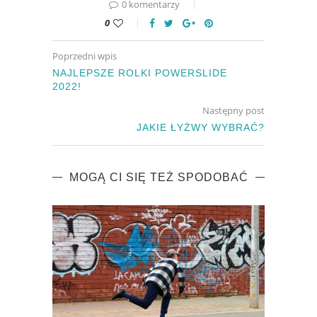
0 komentarzy
0
Poprzedni wpis
NAJLEPSZE ROLKI POWERSLIDE
2022!
Następny post
JAKIE ŁYŻWY WYBRAĆ?
MOGĄ CI SIĘ TEŻ SPODOBAĆ