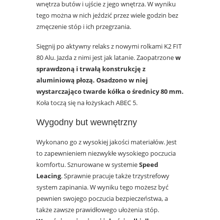
wnętrza butów i ujście z jego wnętrza. W wyniku
tego można w nich jeździć przez wiele godzin bez
zmęczenie stóp i ich przegrzania.
Sięgnij po aktywny relaks z nowymi rolkami K2 FIT
80 Alu. Jazda z nimi jest jak latanie. Zaopatrzone
w
sprawdzoną i trwałą konstrukcję z
aluminiową płozą. Osadzono w niej
wystarczająco twarde kółka o średnicy 80 mm.
Koła toczą się na łożyskach ABEC 5.
Wygodny but wewnętrzny
Wykonano go z wysokiej jakości materiałów. Jest
to zapewnieniem niezwykłe wysokiego poczucia
komfortu. Sznurowane w systemie
Speed
Leacing
. Sprawnie pracuje także trzystrefowy
system zapinania. W wyniku tego możesz być
pewnien swojego poczucia bezpieczeństwa, a
także zawsze prawidłowego ułożenia stóp.