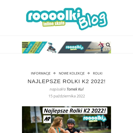
INFORMACJE
NOWE KOLEKCJE
ROLKI
NAJLEPSZE ROLKI K2 2022!
napisał/a
Tomek Kul
15 października 2022