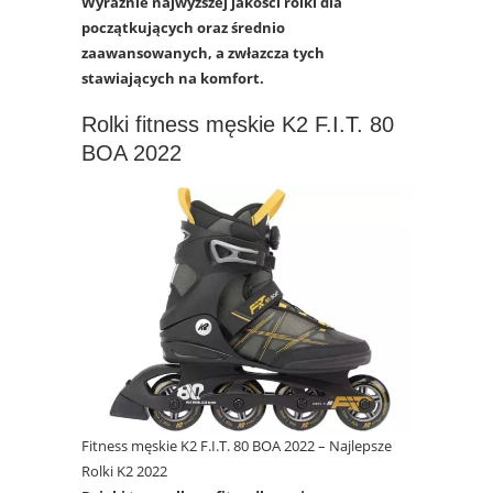
Wyraźnie najwyższej jakości rolki dla
początkujących oraz średnio
zaawansowanych, a zwłazcza tych
stawiających na komfort.
Rolki fitness męskie K2 F.I.T. 80
BOA 2022
Fitness męskie K2 F.I.T. 80 BOA 2022 – Najlepsze
Rolki K2 2022