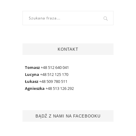
KONTAKT
Tomasz
+48 512 640 041
Lucyna
+48 512 125 170
Łukasz
+48 509 780 511
Agnieszka
+48 513 126 292
BĄDŹ Z NAMI NA FACEBOOKU