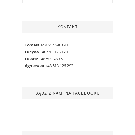
KONTAKT
Tomasz
+48 512 640 041
Lucyna
+48 512 125 170
Łukasz
+48 509 780 511
Agnieszka
+48 513 126 292
BĄDŹ Z NAMI NA FACEBOOKU