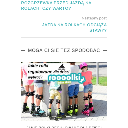
ROZGRZEWKA PRZED JAZDĄ NA
ROLACH. CZY WARTO?
Następny post
JAZDA NA ROLKACH ODCIĄŻA
STAWY?
MOGĄ CI SIĘ TEŻ SPODOBAĆ
JAKIE ROLKI REGULOWANE DLA DZIECI
ROLK