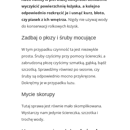
wyczyścić powierzchnię łożyska, a kolejno
odpowiednio rozkręcić je i usnąć kurz, błoto,
czy piasek z ich wnętrza.
Nigdy nie używaj wody
do konserwacji rolkowych łożysk.
Zadbaj o płozy i śruby mocujące
W tym przypadku czynność ta jest niezwykle
prosta. Śruby czyścimy przy pomocy ściereczki, a
zabrudzoną płozę czyścimy szmatką, gąbką, bądź
szczotką. Sprawdźmy również po sezonie, czy
śruby są odpowiednio mocno przykręcone.
Dokręćmy je w przypadku luzu.
Mycie skorupy
Tutaj sprawa jest równie mało skomplikowana.
Wystarczy nam jedynie ściereczka, szczotka i
trochę wody.