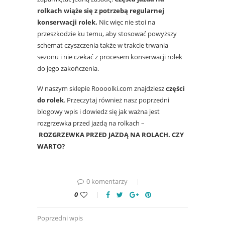
rolkach wiąże się z potrzebą regularnej
konserwacji rolek.
Nic więc nie stoi na
przeszkodzie ku temu, aby stosować powyższy
schemat czyszczenia także w trakcie trwania
sezonu i nie czekać z procesem konserwacji rolek
do jego zakończenia.
W naszym sklepie Roooolki.com znajdziesz
części
do rolek
. Przeczytaj również nasz poprzedni
blogowy wpis i dowiedz się jak ważna jest
rozgrzewka przed jazdą na rolkach –
ROZGRZEWKA PRZED JAZDĄ NA ROLACH. CZY
WARTO?
0 komentarzy
0
Poprzedni wpis