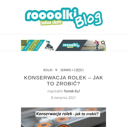
ROLKI
SERWIS I CZĘŚCI
KONSERWACJA ROLEK – JAK
TO ZROBIĆ?
napisał/a
Tomek Kul
8 sierpnia 2021