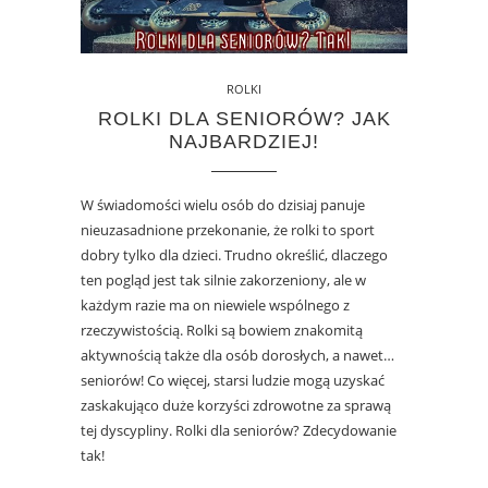
ROLKI
ROLKI DLA SENIORÓW? JAK
NAJBARDZIEJ!
W świadomości wielu osób do dzisiaj panuje
nieuzasadnione przekonanie, że rolki to sport
dobry tylko dla dzieci. Trudno określić, dlaczego
ten pogląd jest tak silnie zakorzeniony, ale w
każdym razie ma on niewiele wspólnego z
rzeczywistością. Rolki są bowiem znakomitą
aktywnością także dla osób dorosłych, a nawet…
seniorów! Co więcej, starsi ludzie mogą uzyskać
zaskakująco duże korzyści zdrowotne za sprawą
tej dyscypliny. Rolki dla seniorów? Zdecydowanie
tak!