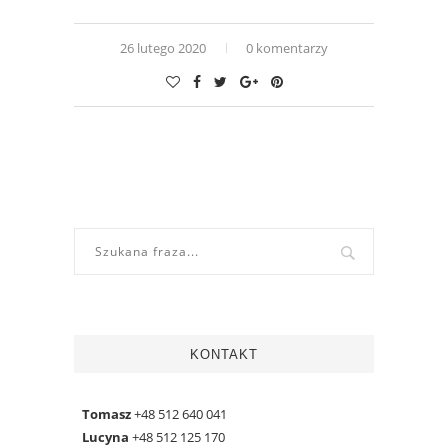
26 lutego 2020
0 komentarzy
KONTAKT
Tomasz
+48 512 640 041
Lucyna
+48 512 125 170