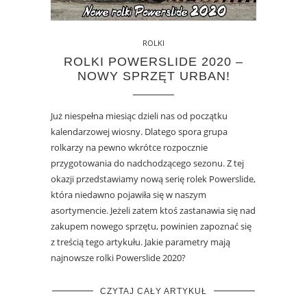
ROLKI
ROLKI POWERSLIDE 2020 –
NOWY SPRZĘT URBAN!
Już niespełna miesiąc dzieli nas od początku
kalendarzowej wiosny. Dlatego spora grupa
rolkarzy na pewno wkrótce rozpocznie
przygotowania do nadchodzącego sezonu. Z tej
okazji przedstawiamy nową serię rolek Powerslide,
która niedawno pojawiła się w naszym
asortymencie. Jeżeli zatem ktoś zastanawia się nad
zakupem nowego sprzętu, powinien zapoznać się
z treścią tego artykułu. Jakie parametry mają
najnowsze rolki Powerslide 2020?
CZYTAJ CAŁY ARTYKUŁ