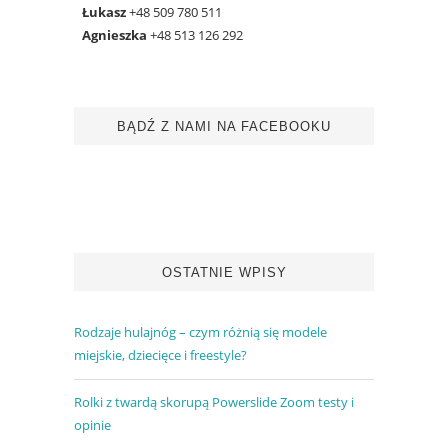
Łukasz
+48 509 780 511
Agnieszka
+48 513 126 292
BĄDŹ Z NAMI NA FACEBOOKU
OSTATNIE WPISY
Rodzaje hulajnóg – czym różnią się modele
miejskie, dziecięce i freestyle?
Rolki z twardą skorupą Powerslide Zoom testy i
opinie