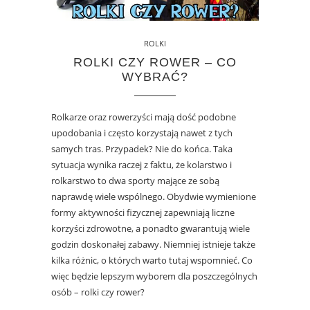
ROLKI
ROLKI CZY ROWER – CO
WYBRAĆ?
Rolkarze oraz rowerzyści mają dość podobne
upodobania i często korzystają nawet z tych
samych tras. Przypadek? Nie do końca. Taka
sytuacja wynika raczej z faktu, że kolarstwo i
rolkarstwo to dwa sporty mające ze sobą
naprawdę wiele wspólnego. Obydwie wymienione
formy aktywności fizycznej zapewniają liczne
korzyści zdrowotne, a ponadto gwarantują wiele
godzin doskonałej zabawy. Niemniej istnieje także
kilka różnic, o których warto tutaj wspomnieć. Co
więc będzie lepszym wyborem dla poszczególnych
osób – rolki czy rower?