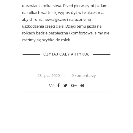
uprawiania rolkarstwa. Przed pierwszymi jazdami
na rolkach warto się wyposażyć w te akcesoria,
aby chronić newralgiczne i narażone na
uszkodzenia części ciała. Dzięki temu jazda na
rolkach będzie bezpieczna i komfortowa, a my nie
zrazimy się szybko do rolek.
CZYTAJ CAŁY ARTYKUŁ
23 lipca 2020
0 komentarzy