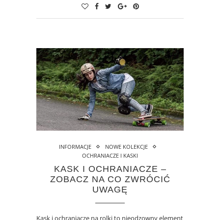
INFORMACJE
NOWE KOLEKCJE
OCHRANIACZE I KASKI
KASK I OCHRANIACZE –
ZOBACZ NA CO ZWRÓCIĆ
UWAGĘ
Kask i ochraniacze na rolki to nieodzowny element