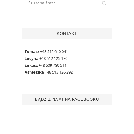
KONTAKT
Tomasz
+48 512 640 041
Lucyna
+48 512 125 170
Łukasz
+48 509 780 511
Agnieszka
+48 513 126 292
BĄDŹ Z NAMI NA FACEBOOKU