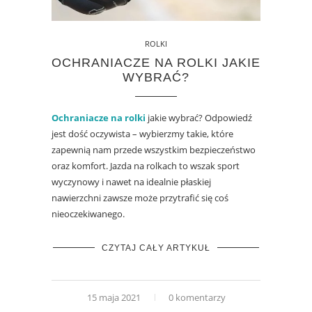
ROLKI
OCHRANIACZE NA ROLKI JAKIE
WYBRAĆ?
Ochraniacze na rolki
jakie wybrać? Odpowiedź
jest dość oczywista – wybierzmy takie, które
zapewnią nam przede wszystkim bezpieczeństwo
oraz komfort. Jazda na rolkach to wszak sport
wyczynowy i nawet na idealnie płaskiej
nawierzchni zawsze może przytrafić się coś
nieoczekiwanego.
CZYTAJ CAŁY ARTYKUŁ
15 maja 2021
0 komentarzy