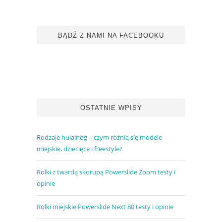
BĄDŹ Z NAMI NA FACEBOOKU
OSTATNIE WPISY
Rodzaje hulajnóg – czym różnią się modele
miejskie, dziecięce i freestyle?
Rolki z twardą skorupą Powerslide Zoom testy i
opinie
Rolki miejskie Powerslide Next 80 testy i opinie