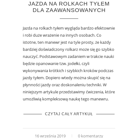
JAZDA NA ROLKACH TYŁEM
DLA ZAAWANSOWANYCH
Jazda na rolkach tyłem wygląda bardzo efektownie
i robi duże wrażenie na innych osobach. Co
istotne, ten manewr jest na tyle prosty, że każdy
bardziej doświadczony rolkarz może się go szybko
nauczyć. Podstawowym zadaniem w trakcie nauki
będzie opanowanie tzw. jodełki, czyli
wykonywania krótkich i szybkich kroków podczas
jazdy tyłem. Dopiero wtedy można skupić się na
płynności jazdy oraz doskonaleniu techniki. W
niniejszym artykule przedstawimy ćwiczenia, które
umożliwią kompleksową naukę tego manewru.
CZYTAJ CAŁY ARTYKUŁ
16 września 2019
0 komentarzy