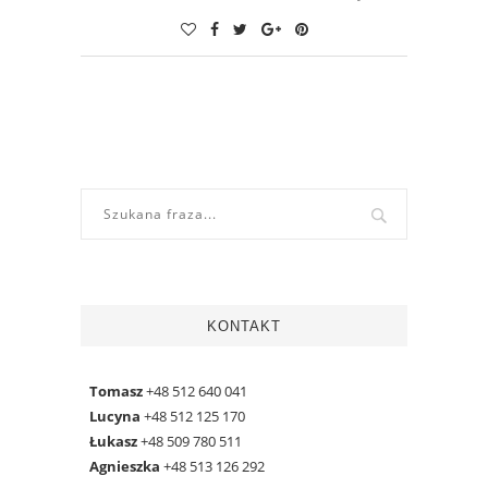
KONTAKT
Tomasz
+48 512 640 041
Lucyna
+48 512 125 170
Łukasz
+48 509 780 511
Agnieszka
+48 513 126 292