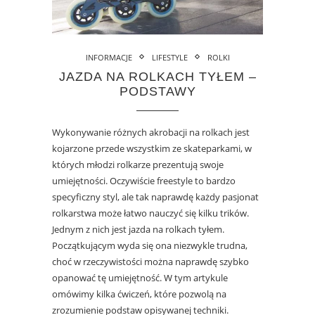
INFORMACJE
LIFESTYLE
ROLKI
JAZDA NA ROLKACH TYŁEM –
PODSTAWY
Wykonywanie różnych akrobacji na rolkach jest
kojarzone przede wszystkim ze skateparkami, w
których młodzi rolkarze prezentują swoje
umiejętności. Oczywiście freestyle to bardzo
specyficzny styl, ale tak naprawdę każdy pasjonat
rolkarstwa może łatwo nauczyć się kilku trików.
Jednym z nich jest jazda na rolkach tyłem.
Początkującym wyda się ona niezwykle trudna,
choć w rzeczywistości można naprawdę szybko
opanować tę umiejętność. W tym artykule
omówimy kilka ćwiczeń, które pozwolą na
zrozumienie podstaw opisywanej techniki.